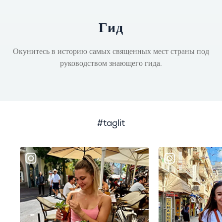
Гид
Окунитесь в историю самых священных мест страны под
руководством знающего гида.
#taglit