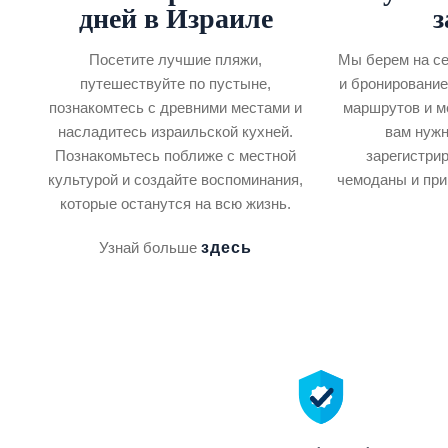
дней в Израиле
з
Посетите лучшие пляжи,
Мы берем на се
путешествуйте по пустыне,
и бронирование
познакомтесь с древними местами и
маршрутов и ме
насладитесь израильской кухней.
вам нужн
Познакомьтесь поближе с местной
зарегистрир
культурой и создайте воспоминания,
чемоданы и приг
которые останутся на всю жизнь.
здесь
Узнай больше